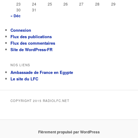
23
24
25
26
27
28
29
30
31
« Déc
Connexion
Flux des publications
Flux des commentaires
Site de WordPress-FR
NOS LIENS
Ambassade de France en Egypte
Le site du LFC
COPYRIGHT 2015 RADIOLFC.NET
Fièrement propulsé par WordPress