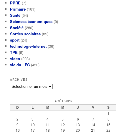
PPRE
(7)
Primaire
(161)
Santé
(54)
Sciences économiques
(9)
Société
(280)
Sorties scolaires
(85)
sport
(24)
technologie-Internet
(36)
TPE
(5)
video
(223)
vie du LFC
(450)
ARCHIVES
Archives
AOÛT 2026
D
L
M
M
J
V
S
1
2
3
4
5
6
7
8
9
10
11
12
13
14
15
16
17
18
19
20
21
22