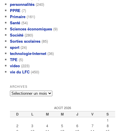
personnalités
(240)
PPRE
(7)
Primaire
(161)
Santé
(54)
Sciences économiques
(9)
Société
(280)
Sorties scolaires
(85)
sport
(24)
technologie-Internet
(36)
TPE
(5)
video
(223)
vie du LFC
(450)
ARCHIVES
Archives
AOÛT 2026
D
L
M
M
J
V
S
1
2
3
4
5
6
7
8