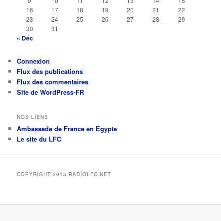
9
10
11
12
13
14
15
16
17
18
19
20
21
22
23
24
25
26
27
28
29
30
31
« Déc
Connexion
Flux des publications
Flux des commentaires
Site de WordPress-FR
NOS LIENS
Ambassade de France en Egypte
Le site du LFC
COPYRIGHT 2015 RADIOLFC.NET