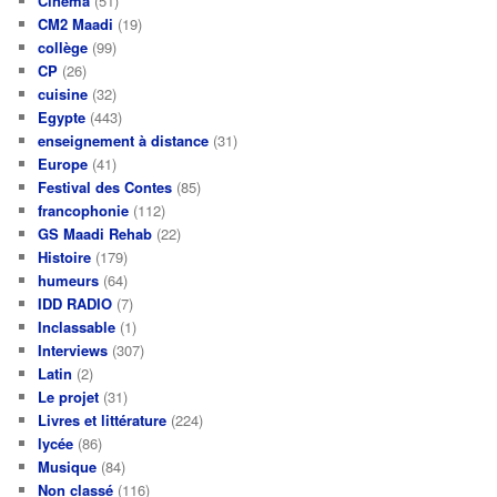
Cinéma
(51)
CM2 Maadi
(19)
collège
(99)
CP
(26)
cuisine
(32)
Egypte
(443)
enseignement à distance
(31)
Europe
(41)
Festival des Contes
(85)
francophonie
(112)
GS Maadi Rehab
(22)
Histoire
(179)
humeurs
(64)
IDD RADIO
(7)
Inclassable
(1)
Interviews
(307)
Latin
(2)
Le projet
(31)
Livres et littérature
(224)
lycée
(86)
Musique
(84)
Non classé
(116)