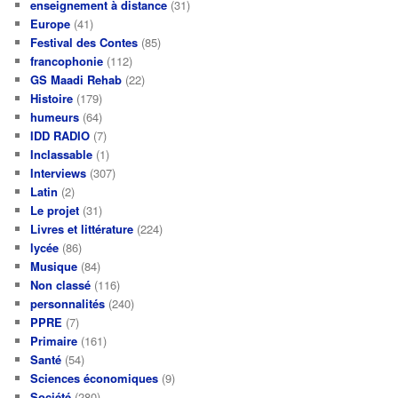
enseignement à distance
(31)
Europe
(41)
Festival des Contes
(85)
francophonie
(112)
GS Maadi Rehab
(22)
Histoire
(179)
humeurs
(64)
IDD RADIO
(7)
Inclassable
(1)
Interviews
(307)
Latin
(2)
Le projet
(31)
Livres et littérature
(224)
lycée
(86)
Musique
(84)
Non classé
(116)
personnalités
(240)
PPRE
(7)
Primaire
(161)
Santé
(54)
Sciences économiques
(9)
Société
(280)