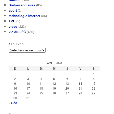
Sorties scolaires
(85)
sport
(24)
technologie-Internet
(36)
TPE
(5)
video
(223)
vie du LFC
(450)
ARCHIVES
Archives
AOÛT 2026
D
L
M
M
J
V
S
1
2
3
4
5
6
7
8
9
10
11
12
13
14
15
16
17
18
19
20
21
22
23
24
25
26
27
28
29
30
31
« Déc