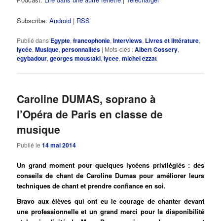
Subscribe:
Android
|
RSS
Publié dans
Egypte
,
francophonie
,
Interviews
,
Livres et littérature
,
lycée
,
Musique
,
personnalités
|
Mots-clés :
Albert Cossery
,
egybadour
,
georges moustaki
,
lycee
,
michel ezzat
Caroline DUMAS, soprano à
l’Opéra de Paris en classe de
musique
Publié le
14 mai 2014
Un grand moment pour quelques lycéens privilégiés : des
conseils de chant de Caroline Dumas pour améliorer leurs
techniques de chant et prendre confiance en soi.
Bravo aux élèves qui ont eu le courage de chanter devant
une professionnelle et un grand merci pour la disponibilité