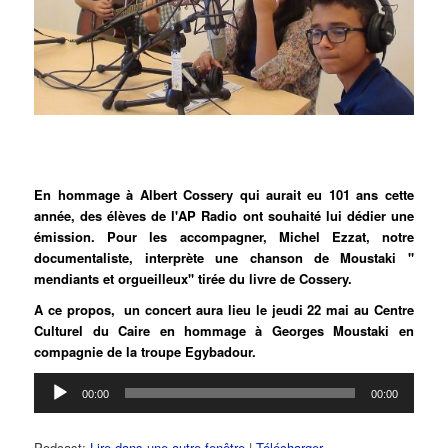
En hommage à Albert Cossery qui aurait eu 101 ans cette
année, des élèves de l'AP Radio ont souhaité lui dédier une
émission. Pour les accompagner, Michel Ezzat, notre
documentaliste, interprète une chanson de Moustaki ''
mendiants et orgueilleux'' tirée du livre de Cossery.
A ce propos, un concert aura lieu le jeudi 22 mai au Centre
Culturel du Caire en hommage à Georges Moustaki en
compagnie de la troupe Egybadour.
Lecteur
00:00
00:00
audio
Podcast:
Lire dans une autre fenêtre
|
Télécharger