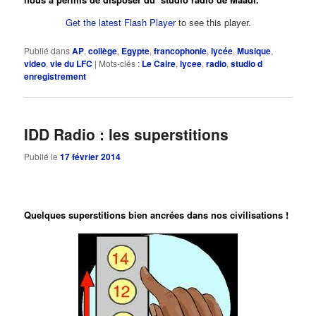
Get the latest Flash Player
to see this player.
Publié dans
AP
,
collège
,
Egypte
,
francophonie
,
lycée
,
Musique
,
video
,
vie du LFC
|
Mots-clés :
Le Caire
,
lycee
,
radio
,
studio d
enregistrement
IDD Radio : les superstitions
Publié le
17 février 2014
Quelques superstitions bien ancrées dans nos civilisations !