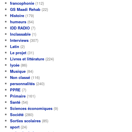
francophonie
(112)
GS Maadi Rehab
(22)
Histoire
(179)
humeurs
(64)
IDD RADIO
(7)
Inclassable
(1)
Interviews
(307)
Latin
(2)
Le projet
(31)
Livres et littérature
(224)
lycée
(86)
Musique
(84)
Non classé
(116)
personnalités
(240)
PPRE
(7)
Primaire
(161)
Santé
(54)
Sciences économiques
(9)
Société
(280)
Sorties scolaires
(85)
sport
(24)