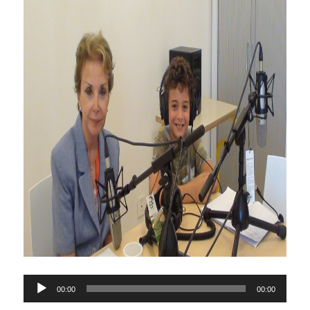
Lecteur
00:00
00:00
audio