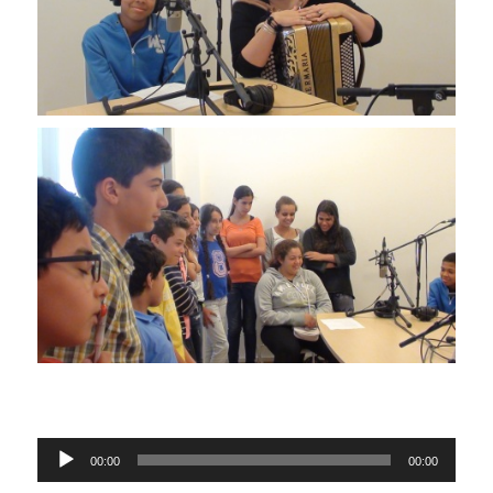
Lecteur
00:00
00:00
audio