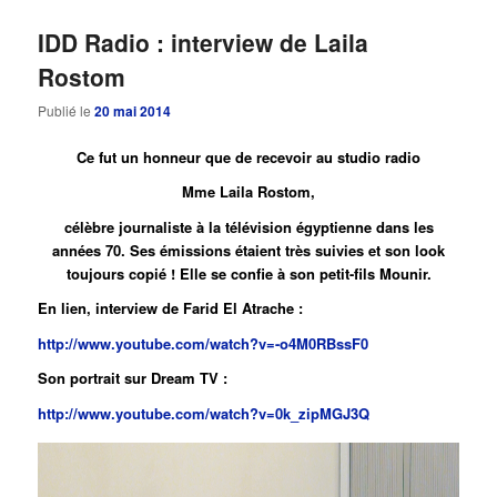
IDD Radio : interview de Laila
Rostom
Publié le
20 mai 2014
Ce fut un honneur que de recevoir au studio radio
Mme Laila Rostom,
célèbre journaliste à la télévision égyptienne dans les
années 70. Ses émissions étaient très suivies et son look
toujours copié ! Elle se confie à son petit-fils Mounir.
En lien, interview de Farid El Atrache :
http://www.youtube.com/watch?v=-o4M0RBssF0
Son portrait sur Dream TV :
http://www.youtube.com/watch?v=0k_zipMGJ3Q