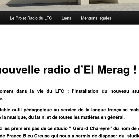
e
Le Projet Radio du LFC
Liens
Mentions légales
ouvelle radio d’El Merag !
ment dans la vie du LFC : l'installation du nouveau stu
e.
able outil pédagogique au service de la langue française mai
 la musique, du latin, et de toutes les matières en général.
 les premiers pas de ce studio '' Gérard Chareyre'' du nom de 
 de France Bleu Creuse qui nous a permis de disposer du studi