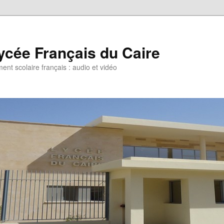
ycée Français du Caire
ent scolaire français : audio et vidéo