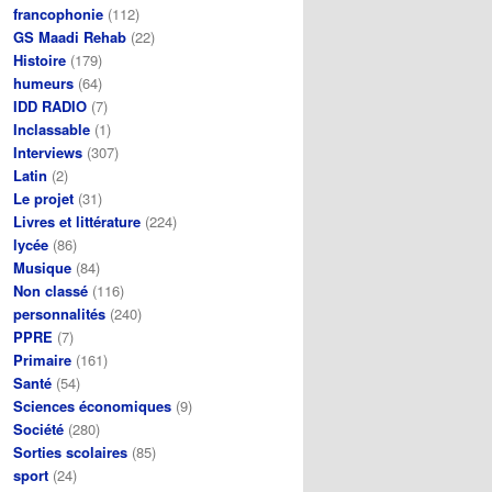
francophonie
(112)
GS Maadi Rehab
(22)
Histoire
(179)
humeurs
(64)
IDD RADIO
(7)
Inclassable
(1)
Interviews
(307)
Latin
(2)
Le projet
(31)
Livres et littérature
(224)
lycée
(86)
Musique
(84)
Non classé
(116)
personnalités
(240)
PPRE
(7)
Primaire
(161)
Santé
(54)
Sciences économiques
(9)
Société
(280)
Sorties scolaires
(85)
sport
(24)