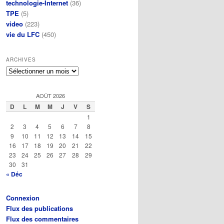
technologie-Internet
(36)
TPE
(5)
video
(223)
vie du LFC
(450)
ARCHIVES
Archives
AOÛT 2026
D
L
M
M
J
V
S
1
2
3
4
5
6
7
8
9
10
11
12
13
14
15
16
17
18
19
20
21
22
23
24
25
26
27
28
29
30
31
« Déc
Connexion
Flux des publications
Flux des commentaires