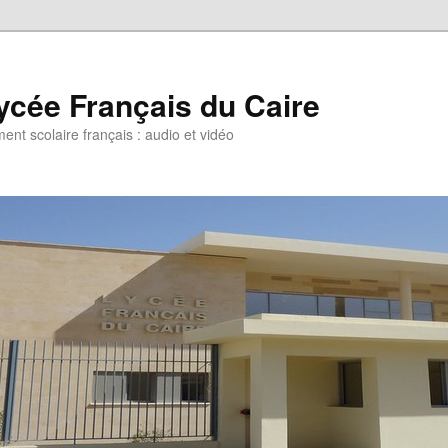
ycée Français du Caire
ent scolaire français : audio et vidéo