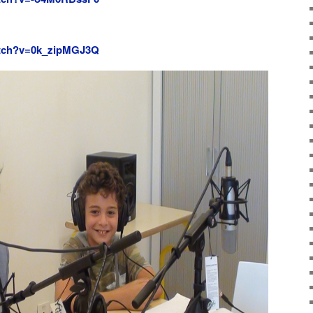
atch?v=0k_zipMGJ3Q