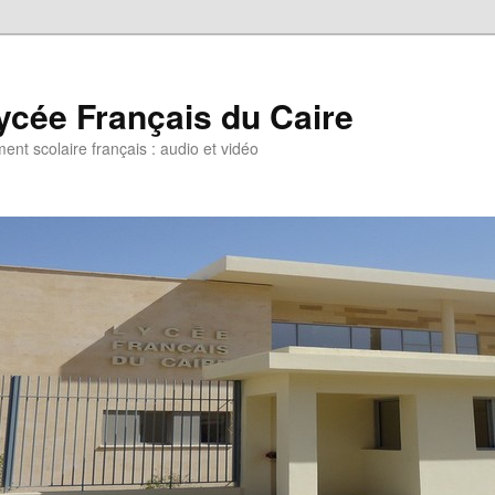
ycée Français du Caire
ent scolaire français : audio et vidéo