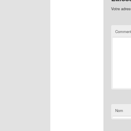
Votre adres
Comment
Nom