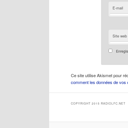
E-mail
Site web
Enregis
Ce site utilise Akismet pour ré
comment les données de vos c
COPYRIGHT 2015 RADIOLFC.NET