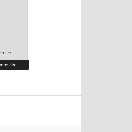
ntaire.