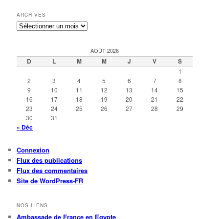
ARCHIVES
Archives
AOÛT 2026
D
L
M
M
J
V
S
1
2
3
4
5
6
7
8
9
10
11
12
13
14
15
16
17
18
19
20
21
22
23
24
25
26
27
28
29
30
31
« Déc
Connexion
Flux des publications
Flux des commentaires
Site de WordPress-FR
NOS LIENS
Ambassade de France en Egypte