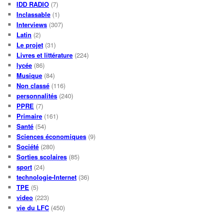
IDD RADIO
(7)
Inclassable
(1)
Interviews
(307)
Latin
(2)
Le projet
(31)
Livres et littérature
(224)
lycée
(86)
Musique
(84)
Non classé
(116)
personnalités
(240)
PPRE
(7)
Primaire
(161)
Santé
(54)
Sciences économiques
(9)
Société
(280)
Sorties scolaires
(85)
sport
(24)
technologie-Internet
(36)
TPE
(5)
video
(223)
vie du LFC
(450)