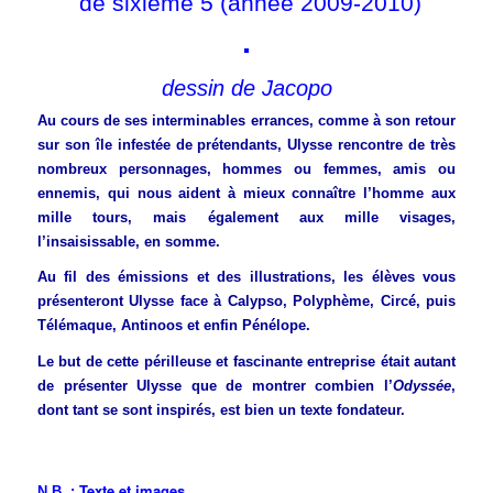
de sixième 5 (année 2009-2010)
dessin de Jacopo
Au cours de ses interminables errances, comme à son retour
sur son île infestée de prétendants, Ulysse rencontre de très
nombreux personnages, hommes ou femmes, amis ou
ennemis, qui nous aident à mieux connaître l’homme aux
mille tours, mais également aux mille visages,
l’insaisissable, en somme.
Au fil des émissions et des illustrations, les élèves vous
présenteront Ulysse face à Calypso, Polyphème, Circé, puis
Télémaque, Antinoos et enfin Pénélope.
Le but de cette périlleuse et fascinante entreprise était autant
de présenter Ulysse que de montrer combien l’
Odyssée
,
dont tant se sont inspirés, est bien un texte fondateur.
Texte et images.
N.B. :