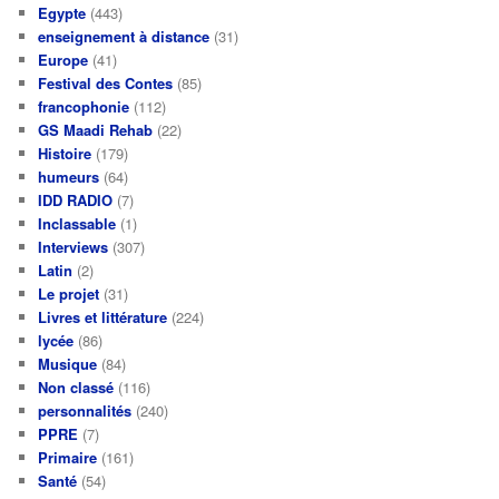
Egypte
(443)
enseignement à distance
(31)
Europe
(41)
Festival des Contes
(85)
francophonie
(112)
GS Maadi Rehab
(22)
Histoire
(179)
humeurs
(64)
IDD RADIO
(7)
Inclassable
(1)
Interviews
(307)
Latin
(2)
Le projet
(31)
Livres et littérature
(224)
lycée
(86)
Musique
(84)
Non classé
(116)
personnalités
(240)
PPRE
(7)
Primaire
(161)
Santé
(54)