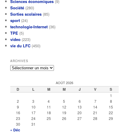
Sciences économiques
(9)
Société
(280)
Sorties scolaires
(85)
sport
(24)
technologie-Internet
(36)
TPE
(5)
video
(223)
vie du LFC
(450)
ARCHIVES
Archives
AOÛT 2026
D
L
M
M
J
V
S
1
2
3
4
5
6
7
8
9
10
11
12
13
14
15
16
17
18
19
20
21
22
23
24
25
26
27
28
29
30
31
« Déc