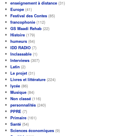
enseignement à distance
(31)
Europe
(41)
Festival des Contes
(85)
francophonie
(112)
GS Maadi Rehab
(22)
Histoire
(179)
humeurs
(64)
IDD RADIO
(7)
Inclassable
(1)
Interviews
(307)
Latin
(2)
Le projet
(31)
Livres et littérature
(224)
lycée
(86)
Musique
(84)
Non classé
(116)
personnalités
(240)
PPRE
(7)
Primaire
(161)
Santé
(54)
Sciences économiques
(9)