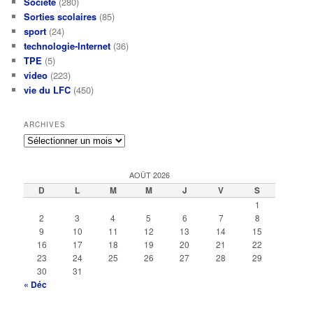
Société
(280)
Sorties scolaires
(85)
sport
(24)
technologie-Internet
(36)
TPE
(5)
video
(223)
vie du LFC
(450)
ARCHIVES
Archives
AOÛT 2026
D
L
M
M
J
V
S
1
2
3
4
5
6
7
8
9
10
11
12
13
14
15
16
17
18
19
20
21
22
23
24
25
26
27
28
29
30
31
« Déc