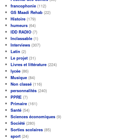
francophonie
(112)
GS Maadi Rehab
(22)
Histoire
(179)
humeurs
(64)
IDD RADIO
(7)
Inclassable
(1)
Interviews
(307)
Latin
(2)
Le projet
(31)
Livres et littérature
(224)
lycée
(86)
Musique
(84)
Non classé
(116)
personnalités
(240)
PPRE
(7)
Primaire
(161)
Santé
(54)
Sciences économiques
(9)
Société
(280)
Sorties scolaires
(85)
sport
(24)