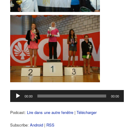
Lecteur
00:00
00:00
audio
Podcast:
Lire dans une autre fenêtre
|
Télécharger
Subscribe:
Android
|
RSS