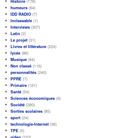
Histoire
(179)
humeurs
(64)
IDD RADIO
(7)
Inclassable
(1)
Interviews
(307)
Latin
(2)
Le projet
(31)
Livres et littérature
(224)
lycée
(86)
Musique
(84)
Non classé
(116)
personnalités
(240)
PPRE
(7)
Primaire
(161)
Santé
(54)
Sciences économiques
(9)
Société
(280)
Sorties scolaires
(85)
sport
(24)
technologie-Internet
(36)
TPE
(5)
video
(223)