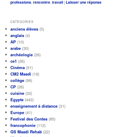
professions
,
rencontre
,
travail
|
Laisser une réponse
CATÉGORIES
anciens élèves
(5)
anglais
(4)
AP
(10)
arabe
(30)
archéologie
(26)
ce1
(26)
Cinéma
(51)
CM2 Maadi
(19)
collège
(99)
CP
(26)
cuisine
(32)
Egypte
(443)
enseignement à distance
(31)
Europe
(41)
Festival des Contes
(85)
francophonie
(112)
GS Maadi Rehab
(22)