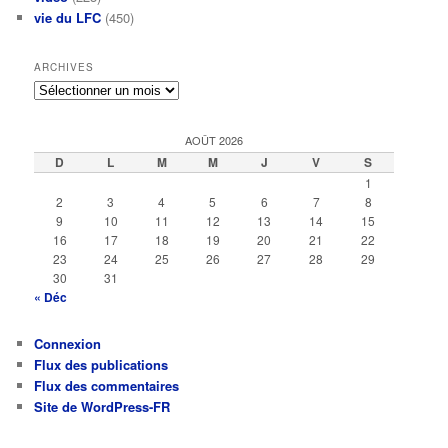
vie du LFC
(450)
ARCHIVES
Archives
AOÛT 2026
D
L
M
M
J
V
S
1
2
3
4
5
6
7
8
9
10
11
12
13
14
15
16
17
18
19
20
21
22
23
24
25
26
27
28
29
30
31
« Déc
Connexion
Flux des publications
Flux des commentaires
Site de WordPress-FR