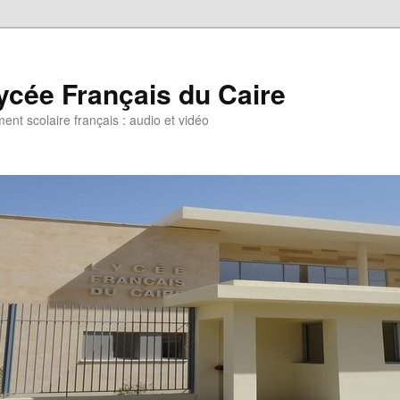
ycée Français du Caire
ent scolaire français : audio et vidéo