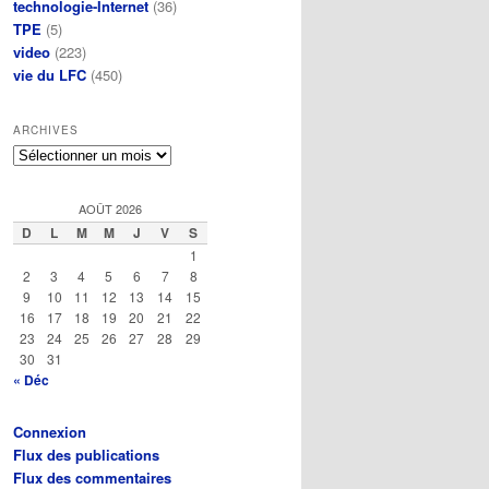
technologie-Internet
(36)
TPE
(5)
video
(223)
vie du LFC
(450)
ARCHIVES
Archives
AOÛT 2026
D
L
M
M
J
V
S
1
2
3
4
5
6
7
8
9
10
11
12
13
14
15
16
17
18
19
20
21
22
23
24
25
26
27
28
29
30
31
« Déc
Connexion
Flux des publications
Flux des commentaires