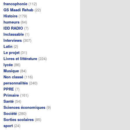
francophonie
(112)
GS Maadi Rehab
(22)
Histoire
(179)
humeurs
(64)
IDD RADIO
(7)
Inclassable
(1)
Interviews
(307)
Latin
(2)
Le projet
(31)
Livres et littérature
(224)
lycée
(86)
Musique
(84)
Non classé
(116)
personnalités
(240)
PPRE
(7)
Primaire
(161)
Santé
(54)
Sciences économiques
(9)
Société
(280)
Sorties scolaires
(85)
sport
(24)