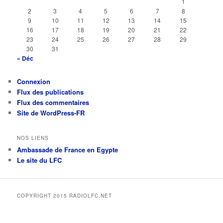
1
2
3
4
5
6
7
8
9
10
11
12
13
14
15
16
17
18
19
20
21
22
23
24
25
26
27
28
29
30
31
« Déc
Connexion
Flux des publications
Flux des commentaires
Site de WordPress-FR
NOS LIENS
Ambassade de France en Egypte
Le site du LFC
COPYRIGHT 2015 RADIOLFC.NET