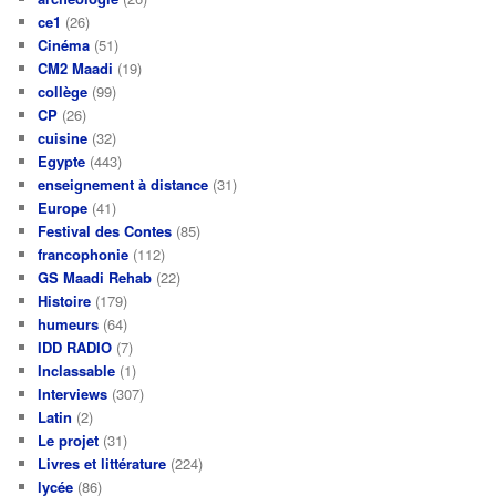
ce1
(26)
Cinéma
(51)
CM2 Maadi
(19)
collège
(99)
CP
(26)
cuisine
(32)
Egypte
(443)
enseignement à distance
(31)
Europe
(41)
Festival des Contes
(85)
francophonie
(112)
GS Maadi Rehab
(22)
Histoire
(179)
humeurs
(64)
IDD RADIO
(7)
Inclassable
(1)
Interviews
(307)
Latin
(2)
Le projet
(31)
Livres et littérature
(224)
lycée
(86)