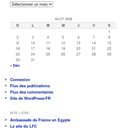
Archives
AOÛT 2026
D
L
M
M
J
V
S
1
2
3
4
5
6
7
8
9
10
11
12
13
14
15
16
17
18
19
20
21
22
23
24
25
26
27
28
29
30
31
« Déc
Connexion
Flux des publications
Flux des commentaires
Site de WordPress-FR
NOS LIENS
Ambassade de France en Egypte
Le site du LFC