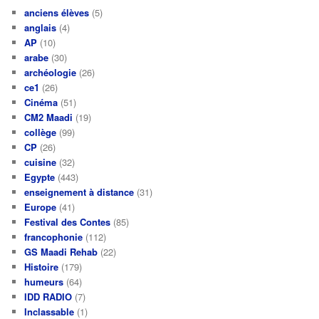
anciens élèves
(5)
anglais
(4)
AP
(10)
arabe
(30)
archéologie
(26)
ce1
(26)
Cinéma
(51)
CM2 Maadi
(19)
collège
(99)
CP
(26)
cuisine
(32)
Egypte
(443)
enseignement à distance
(31)
Europe
(41)
Festival des Contes
(85)
francophonie
(112)
GS Maadi Rehab
(22)
Histoire
(179)
humeurs
(64)
IDD RADIO
(7)
Inclassable
(1)