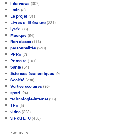
Interviews
(307)
Latin
(2)
Le projet
(31)
Livres et littérature
(224)
lycée
(86)
Musique
(84)
Non classé
(116)
personnalités
(240)
PPRE
(7)
Primaire
(161)
Santé
(54)
Sciences économiques
(9)
Société
(280)
Sorties scolaires
(85)
sport
(24)
technologie-Internet
(36)
TPE
(5)
video
(223)
vie du LFC
(450)
ARCHIVES