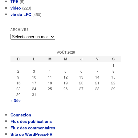
TPE
(5)
video
(223)
vie du LFC
(450)
ARCHIVES
Archives
AOÛT 2026
D
L
M
M
J
V
S
1
2
3
4
5
6
7
8
9
10
11
12
13
14
15
16
17
18
19
20
21
22
23
24
25
26
27
28
29
30
31
« Déc
Connexion
Flux des publications
Flux des commentaires
Site de WordPress-FR