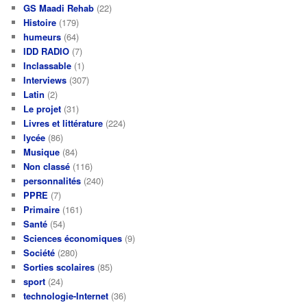
GS Maadi Rehab
(22)
Histoire
(179)
humeurs
(64)
IDD RADIO
(7)
Inclassable
(1)
Interviews
(307)
Latin
(2)
Le projet
(31)
Livres et littérature
(224)
lycée
(86)
Musique
(84)
Non classé
(116)
personnalités
(240)
PPRE
(7)
Primaire
(161)
Santé
(54)
Sciences économiques
(9)
Société
(280)
Sorties scolaires
(85)
sport
(24)
technologie-Internet
(36)