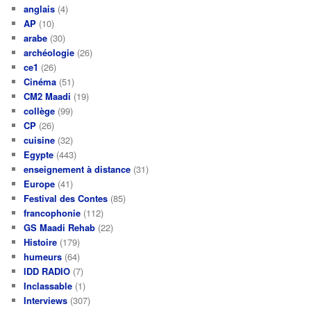
anglais
(4)
AP
(10)
arabe
(30)
archéologie
(26)
ce1
(26)
Cinéma
(51)
CM2 Maadi
(19)
collège
(99)
CP
(26)
cuisine
(32)
Egypte
(443)
enseignement à distance
(31)
Europe
(41)
Festival des Contes
(85)
francophonie
(112)
GS Maadi Rehab
(22)
Histoire
(179)
humeurs
(64)
IDD RADIO
(7)
Inclassable
(1)
Interviews
(307)