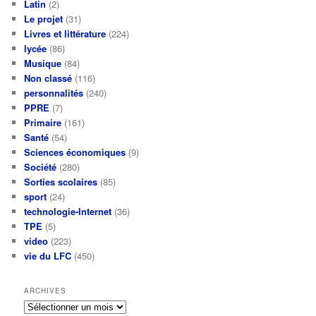
Latin
(2)
Le projet
(31)
Livres et littérature
(224)
lycée
(86)
Musique
(84)
Non classé
(116)
personnalités
(240)
PPRE
(7)
Primaire
(161)
Santé
(54)
Sciences économiques
(9)
Société
(280)
Sorties scolaires
(85)
sport
(24)
technologie-Internet
(36)
TPE
(5)
video
(223)
vie du LFC
(450)
ARCHIVES
Archives