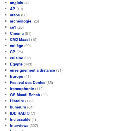
anglais
(4)
AP
(10)
arabe
(30)
archéologie
(26)
ce1
(26)
Cinéma
(51)
CM2 Maadi
(19)
collège
(99)
CP
(26)
cuisine
(32)
Egypte
(443)
enseignement à distance
(31)
Europe
(41)
Festival des Contes
(85)
francophonie
(112)
GS Maadi Rehab
(22)
Histoire
(179)
humeurs
(64)
IDD RADIO
(7)
Inclassable
(1)
Interviews
(307)