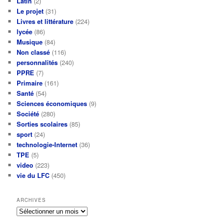
Latin
(2)
Le projet
(31)
Livres et littérature
(224)
lycée
(86)
Musique
(84)
Non classé
(116)
personnalités
(240)
PPRE
(7)
Primaire
(161)
Santé
(54)
Sciences économiques
(9)
Société
(280)
Sorties scolaires
(85)
sport
(24)
technologie-Internet
(36)
TPE
(5)
video
(223)
vie du LFC
(450)
ARCHIVES
Archives