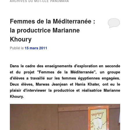
ARCHIVES DU MOT-CLÉ
PANOMARA
principal
secondaire
Femmes de la Méditerranée :
la productrice Marianne
Khoury
Publié le
15 mars 2011
Dans le cadre des enseignements d'exploration en seconde
et du projet "Femmes de la Méditerranée", un groupe
d'élèves a travaillé sur les femmes égyptiennes engagées.
Deux élèves, Marwas Jeanjean et Hania Khater, ont eu le
plaisir d'interviewer la productrice et réalisatrice Marianne
Khoury.