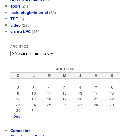
sport
(24)
technologie-Internet
(36)
TPE
(5)
video
(223)
vie du LFC
(450)
ARCHIVES
Archives
AOÛT 2026
D
L
M
M
J
V
S
1
2
3
4
5
6
7
8
9
10
11
12
13
14
15
16
17
18
19
20
21
22
23
24
25
26
27
28
29
30
31
« Déc
Connexion