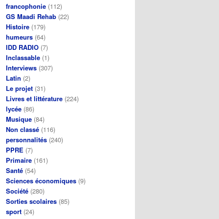
francophonie
(112)
GS Maadi Rehab
(22)
Histoire
(179)
humeurs
(64)
IDD RADIO
(7)
Inclassable
(1)
Interviews
(307)
Latin
(2)
Le projet
(31)
Livres et littérature
(224)
lycée
(86)
Musique
(84)
Non classé
(116)
personnalités
(240)
PPRE
(7)
Primaire
(161)
Santé
(54)
Sciences économiques
(9)
Société
(280)
Sorties scolaires
(85)
sport
(24)