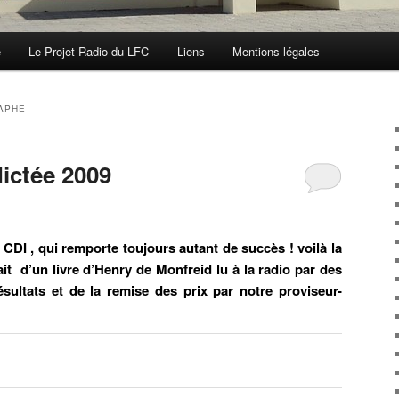
e
Le Projet Radio du LFC
Liens
Mentions légales
APHE
dictée 2009
u CDI , qui remporte toujours autant de succès ! voilà la
ait d’un livre d’Henry de Monfreid lu à la radio par des
sultats et de la remise des prix par notre proviseur-