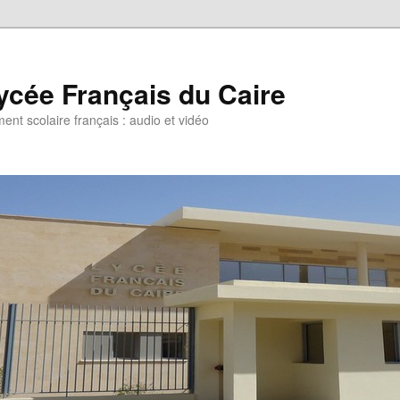
ycée Français du Caire
ent scolaire français : audio et vidéo