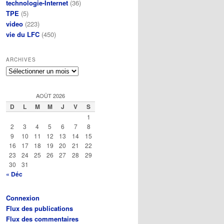
technologie-Internet
(36)
TPE
(5)
video
(223)
vie du LFC
(450)
ARCHIVES
Archives
AOÛT 2026
D
L
M
M
J
V
S
1
2
3
4
5
6
7
8
9
10
11
12
13
14
15
16
17
18
19
20
21
22
23
24
25
26
27
28
29
30
31
« Déc
Connexion
Flux des publications
Flux des commentaires