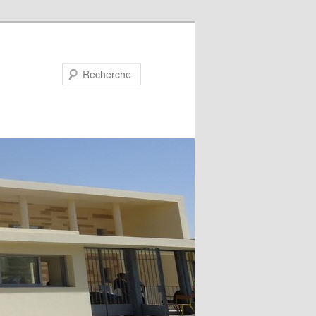
Recherche