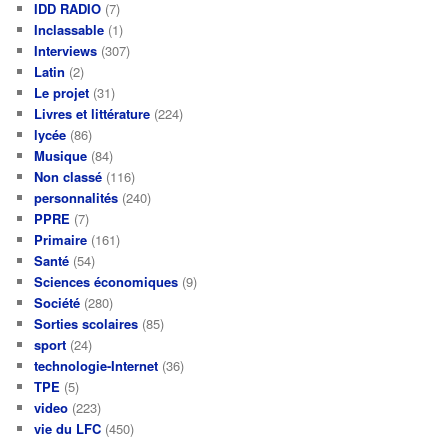
IDD RADIO
(7)
Inclassable
(1)
Interviews
(307)
Latin
(2)
Le projet
(31)
Livres et littérature
(224)
lycée
(86)
Musique
(84)
Non classé
(116)
personnalités
(240)
PPRE
(7)
Primaire
(161)
Santé
(54)
Sciences économiques
(9)
Société
(280)
Sorties scolaires
(85)
sport
(24)
technologie-Internet
(36)
TPE
(5)
video
(223)
vie du LFC
(450)