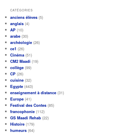
CATÉGORIES
anciens élèves
(5)
anglais
(4)
AP
(10)
arabe
(30)
archéologie
(26)
ce1
(26)
Cinéma
(51)
CM2 Maadi
(19)
collège
(99)
CP
(26)
cuisine
(32)
Egypte
(443)
enseignement à distance
(31)
Europe
(41)
Festival des Contes
(85)
francophonie
(112)
GS Maadi Rehab
(22)
Histoire
(179)
humeurs
(64)