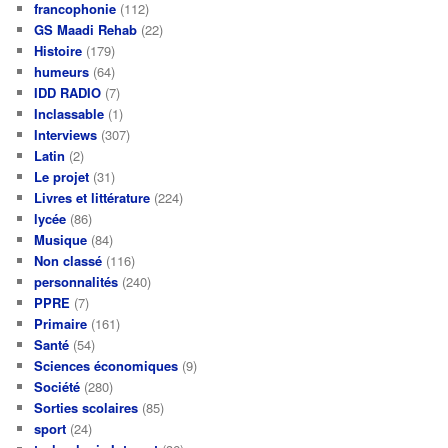
francophonie
(112)
GS Maadi Rehab
(22)
Histoire
(179)
humeurs
(64)
IDD RADIO
(7)
Inclassable
(1)
Interviews
(307)
Latin
(2)
Le projet
(31)
Livres et littérature
(224)
lycée
(86)
Musique
(84)
Non classé
(116)
personnalités
(240)
PPRE
(7)
Primaire
(161)
Santé
(54)
Sciences économiques
(9)
Société
(280)
Sorties scolaires
(85)
sport
(24)