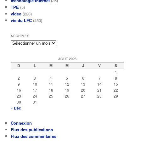
technologie-Internet
(36)
TPE
(5)
video
(223)
vie du LFC
(450)
ARCHIVES
Archives
AOÛT 2026
D
L
M
M
J
V
S
1
2
3
4
5
6
7
8
9
10
11
12
13
14
15
16
17
18
19
20
21
22
23
24
25
26
27
28
29
30
31
« Déc
Connexion
Flux des publications
Flux des commentaires