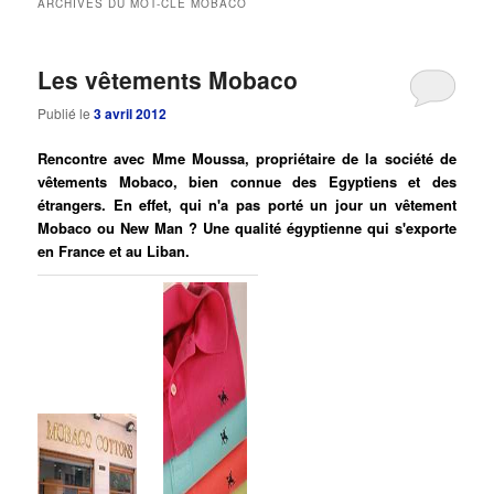
ARCHIVES DU MOT-CLÉ
MOBACO
principal
secondaire
Les vêtements Mobaco
Publié le
3 avril 2012
Rencontre avec Mme Moussa, propriétaire de la société de
vêtements Mobaco, bien connue des Egyptiens et des
étrangers. En effet, qui n'a pas porté un jour un vêtement
Mobaco ou New Man ? Une qualité égyptienne qui s'exporte
en France et au Liban.