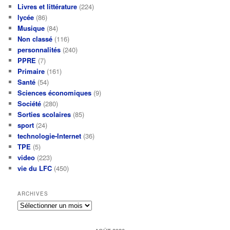
Livres et littérature
(224)
lycée
(86)
Musique
(84)
Non classé
(116)
personnalités
(240)
PPRE
(7)
Primaire
(161)
Santé
(54)
Sciences économiques
(9)
Société
(280)
Sorties scolaires
(85)
sport
(24)
technologie-Internet
(36)
TPE
(5)
video
(223)
vie du LFC
(450)
ARCHIVES
Archives