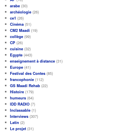
arabe
(30)
archéologie
(26)
ce1
(26)
Cinéma
(51)
CM2 Maadi
(19)
collège
(99)
CP
(26)
cuisine
(32)
Egypte
(443)
enseignement à distance
(31)
Europe
(41)
Festival des Contes
(85)
francophonie
(112)
GS Maadi Rehab
(22)
Histoire
(179)
humeurs
(64)
IDD RADIO
(7)
Inclassable
(1)
Interviews
(307)
Latin
(2)
Le projet
(31)