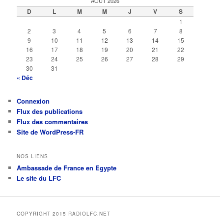
AOÛT 2026
D
L
M
M
J
V
S
1
2
3
4
5
6
7
8
9
10
11
12
13
14
15
16
17
18
19
20
21
22
23
24
25
26
27
28
29
30
31
« Déc
Connexion
Flux des publications
Flux des commentaires
Site de WordPress-FR
NOS LIENS
Ambassade de France en Egypte
Le site du LFC
COPYRIGHT 2015 RADIOLFC.NET