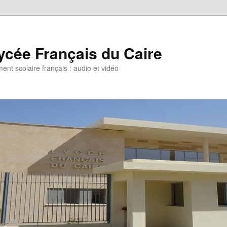
ycée Français du Caire
ent scolaire français : audio et vidéo