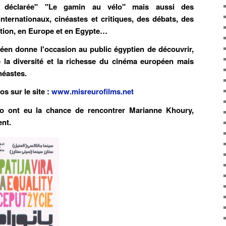
t déclarée" "Le gamin au vélo" mais aussi des
nternationaux, cinéastes et critiques, des débats, des
ution, en Europe et en Egypte…
en donne l'occasion au public égyptien de découvrir,
 la diversité et la richesse du cinéma européen mais
néastes.
os sur le site :
www.misreurofilms.net
dio ont eu la chance de rencontrer Marianne Khoury,
ent.