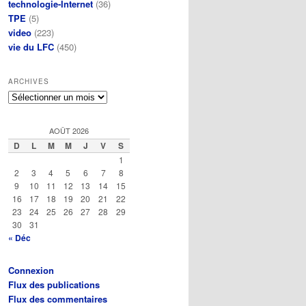
technologie-Internet
(36)
TPE
(5)
video
(223)
vie du LFC
(450)
ARCHIVES
Archives
AOÛT 2026
D
L
M
M
J
V
S
1
2
3
4
5
6
7
8
9
10
11
12
13
14
15
16
17
18
19
20
21
22
23
24
25
26
27
28
29
30
31
« Déc
Connexion
Flux des publications
Flux des commentaires