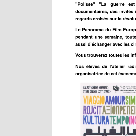
"Polisse" "La guerre es
documentaires, des invités i
regards croisés sur la révol
Le Panorama du Film Europé
pendant une semaine, toute
aussi d'échanger avec les ci
Vous trouverez toutes les inf
Nos élèves de l'atelier ra
organisatrice de cet évenem