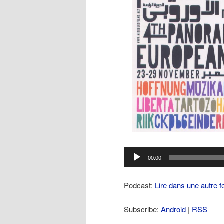
Lecteur
00:00
audio
Podcast:
Lire dans une autre f
Subscribe:
Android
|
RSS