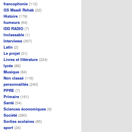
francophonie
(112)
GS Maadi Rehab
(22)
Histoire
(179)
humeurs
(64)
IDD RADIO
(7)
Inclassable
(1)
Interviews
(307)
Latin
(2)
Le projet
(31)
Livres et littérature
(224)
lycée
(86)
Musique
(84)
Non classé
(116)
personnalités
(240)
PPRE
(7)
Primaire
(161)
Santé
(54)
Sciences économiques
(9)
Société
(280)
Sorties scolaires
(85)
sport
(24)