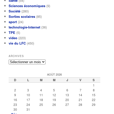
Santé
(54)
Sciences économiques
(9)
Société
(280)
Sorties scolaires
(85)
sport
(24)
technologie-Internet
(36)
TPE
(5)
video
(223)
vie du LFC
(450)
ARCHIVES
Archives
AOÛT 2026
D
L
M
M
J
V
S
1
2
3
4
5
6
7
8
9
10
11
12
13
14
15
16
17
18
19
20
21
22
23
24
25
26
27
28
29
30
31