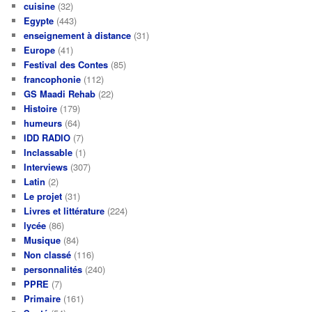
cuisine
(32)
Egypte
(443)
enseignement à distance
(31)
Europe
(41)
Festival des Contes
(85)
francophonie
(112)
GS Maadi Rehab
(22)
Histoire
(179)
humeurs
(64)
IDD RADIO
(7)
Inclassable
(1)
Interviews
(307)
Latin
(2)
Le projet
(31)
Livres et littérature
(224)
lycée
(86)
Musique
(84)
Non classé
(116)
personnalités
(240)
PPRE
(7)
Primaire
(161)