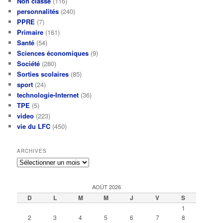
Non classé
(116)
personnalités
(240)
PPRE
(7)
Primaire
(161)
Santé
(54)
Sciences économiques
(9)
Société
(280)
Sorties scolaires
(85)
sport
(24)
technologie-Internet
(36)
TPE
(5)
video
(223)
vie du LFC
(450)
ARCHIVES
Archives
AOÛT 2026
D
L
M
M
J
V
S
1
2
3
4
5
6
7
8