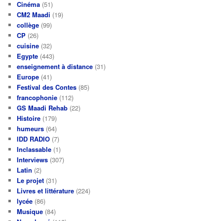
Cinéma
(51)
CM2 Maadi
(19)
collège
(99)
CP
(26)
cuisine
(32)
Egypte
(443)
enseignement à distance
(31)
Europe
(41)
Festival des Contes
(85)
francophonie
(112)
GS Maadi Rehab
(22)
Histoire
(179)
humeurs
(64)
IDD RADIO
(7)
Inclassable
(1)
Interviews
(307)
Latin
(2)
Le projet
(31)
Livres et littérature
(224)
lycée
(86)
Musique
(84)