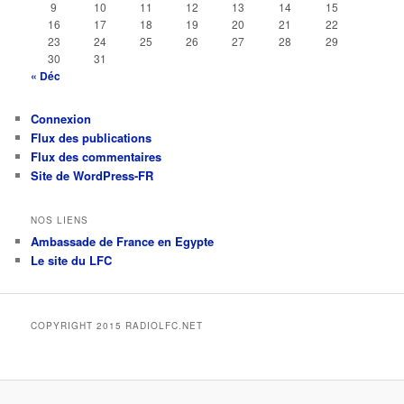
9
10
11
12
13
14
15
16
17
18
19
20
21
22
23
24
25
26
27
28
29
30
31
« Déc
Connexion
Flux des publications
Flux des commentaires
Site de WordPress-FR
NOS LIENS
Ambassade de France en Egypte
Le site du LFC
COPYRIGHT 2015 RADIOLFC.NET