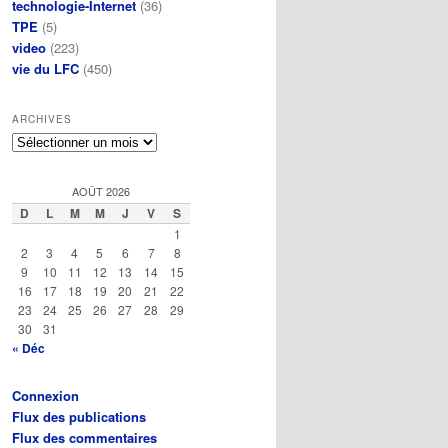
technologie-Internet
(36)
TPE
(5)
video
(223)
vie du LFC
(450)
ARCHIVES
Archives
AOÛT 2026
D
L
M
M
J
V
S
1
2
3
4
5
6
7
8
9
10
11
12
13
14
15
16
17
18
19
20
21
22
23
24
25
26
27
28
29
30
31
« Déc
Connexion
Flux des publications
Flux des commentaires