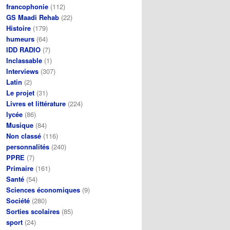
francophonie
(112)
GS Maadi Rehab
(22)
Histoire
(179)
humeurs
(64)
IDD RADIO
(7)
Inclassable
(1)
Interviews
(307)
Latin
(2)
Le projet
(31)
Livres et littérature
(224)
lycée
(86)
Musique
(84)
Non classé
(116)
personnalités
(240)
PPRE
(7)
Primaire
(161)
Santé
(54)
Sciences économiques
(9)
Société
(280)
Sorties scolaires
(85)
sport
(24)