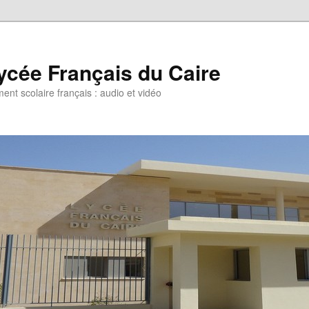
ycée Français du Caire
ent scolaire français : audio et vidéo