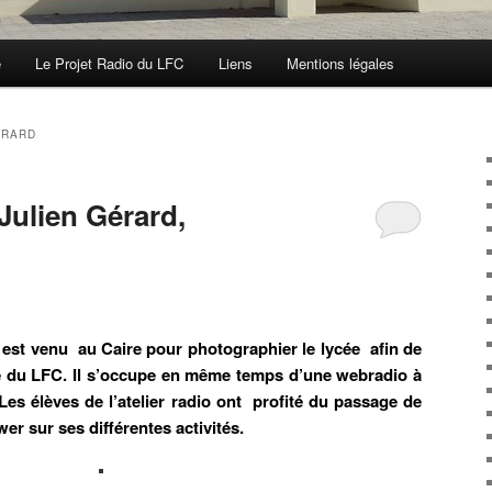
e
Le Projet Radio du LFC
Liens
Mentions légales
ÉRARD
Julien Gérard,
est venu au Caire pour photographier le lycée afin de
lle du LFC. Il s’occupe en même temps d’une webradio à
 Les élèves de l’atelier radio ont profité du passage de
wer sur ses différentes activités.