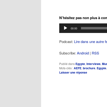
N’hésitez pas non plus à con
Lecteur
00:00
audio
Podcast:
Lire dans une autre f
Subscribe:
Android
|
RSS
Publié dans
Egypte
,
Interviews
,
Mus
Mots-clés :
AEFE
,
brochure
,
Egypte
Laisser une réponse