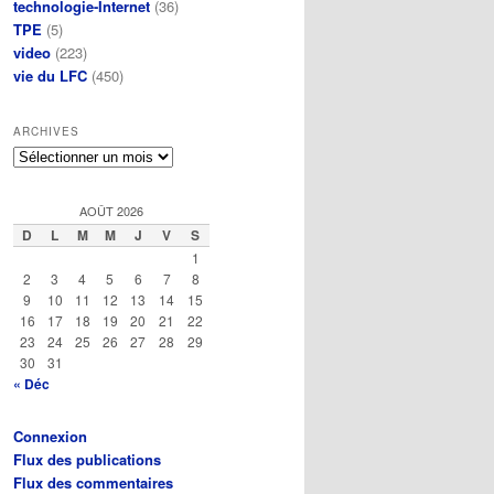
technologie-Internet
(36)
TPE
(5)
video
(223)
vie du LFC
(450)
ARCHIVES
Archives
AOÛT 2026
D
L
M
M
J
V
S
1
2
3
4
5
6
7
8
9
10
11
12
13
14
15
16
17
18
19
20
21
22
23
24
25
26
27
28
29
30
31
« Déc
Connexion
Flux des publications
Flux des commentaires