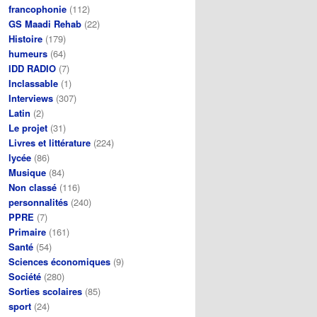
francophonie
(112)
GS Maadi Rehab
(22)
Histoire
(179)
humeurs
(64)
IDD RADIO
(7)
Inclassable
(1)
Interviews
(307)
Latin
(2)
Le projet
(31)
Livres et littérature
(224)
lycée
(86)
Musique
(84)
Non classé
(116)
personnalités
(240)
PPRE
(7)
Primaire
(161)
Santé
(54)
Sciences économiques
(9)
Société
(280)
Sorties scolaires
(85)
sport
(24)