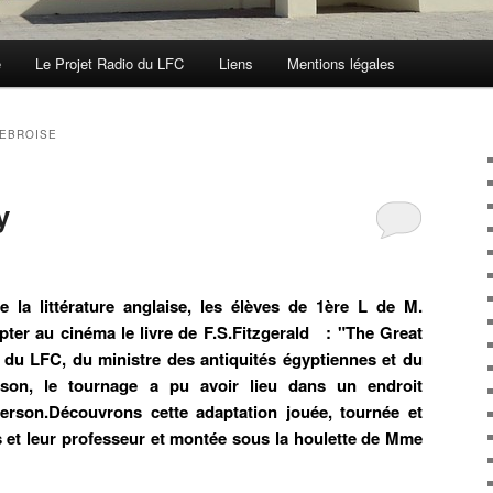
e
Le Projet Radio du LFC
Liens
Mentions légales
EBROISE
y
 la littérature anglaise, les élèves de 1ère L de M.
pter au cinéma le livre de F.S.Fitzgerald : "The Great
n du LFC, du ministre des antiquités égyptiennes et du
son, le tournage a pu avoir lieu dans un endroit
rson.Découvrons cette adaptation jouée, tournée et
s et leur professeur et montée sous la houlette de Mme