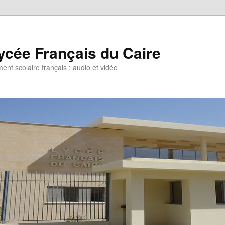
ycée Français du Caire
ent scolaire français : audio et vidéo