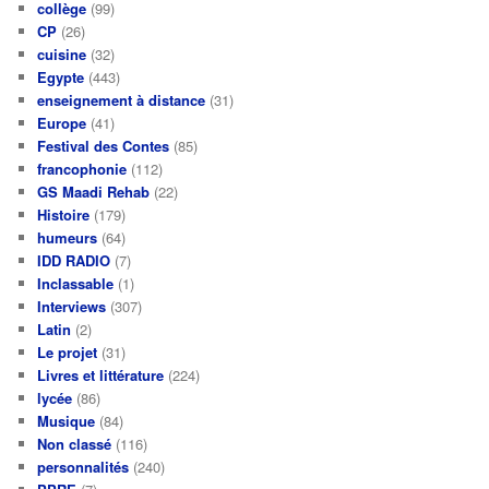
collège
(99)
CP
(26)
cuisine
(32)
Egypte
(443)
enseignement à distance
(31)
Europe
(41)
Festival des Contes
(85)
francophonie
(112)
GS Maadi Rehab
(22)
Histoire
(179)
humeurs
(64)
IDD RADIO
(7)
Inclassable
(1)
Interviews
(307)
Latin
(2)
Le projet
(31)
Livres et littérature
(224)
lycée
(86)
Musique
(84)
Non classé
(116)
personnalités
(240)