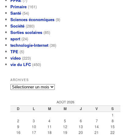
PPRE
(7)
Primaire
(161)
Santé
(54)
Sciences économiques
(9)
Société
(280)
Sorties scolaires
(85)
sport
(24)
technologie-Internet
(36)
TPE
(5)
video
(223)
vie du LFC
(450)
ARCHIVES
Archives
AOÛT 2026
D
L
M
M
J
V
S
1
2
3
4
5
6
7
8
9
10
11
12
13
14
15
16
17
18
19
20
21
22