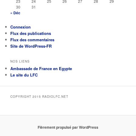
23
24
25
26
27
28
29
30
31
« Déc
Connexion
Flux des publications
Flux des commentaires
Site de WordPress-FR
NOS LIENS
Ambassade de France en Egypte
Le site du LFC
COPYRIGHT 2015 RADIOLFC.NET
Fièrement propulsé par WordPress