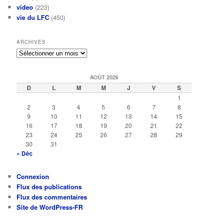
video
(223)
vie du LFC
(450)
ARCHIVES
Archives
AOÛT 2026
D
L
M
M
J
V
S
1
2
3
4
5
6
7
8
9
10
11
12
13
14
15
16
17
18
19
20
21
22
23
24
25
26
27
28
29
30
31
« Déc
Connexion
Flux des publications
Flux des commentaires
Site de WordPress-FR