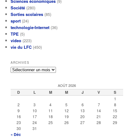
Sciences économiques
(9)
Société
(280)
Sorties scolaires
(85)
sport
(24)
technologie-Internet
(36)
TPE
(5)
video
(223)
vie du LFC
(450)
ARCHIVES
Archives
AOÛT 2026
D
L
M
M
J
V
S
1
2
3
4
5
6
7
8
9
10
11
12
13
14
15
16
17
18
19
20
21
22
23
24
25
26
27
28
29
30
31
« Déc