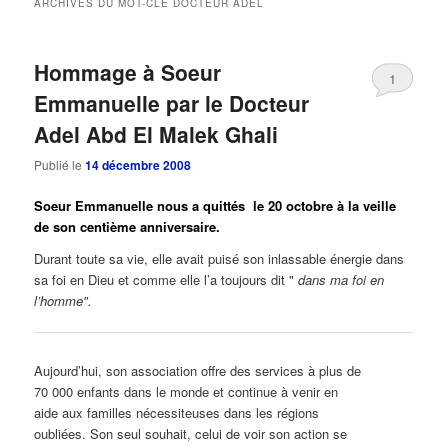
ARCHIVES DU MOT-CLÉ
DOCTEUR ADEL
principal
secondaire
Hommage à Soeur
1
Emmanuelle par le Docteur
Adel Abd El Malek Ghali
Publié le
14 décembre 2008
Soeur Emmanuelle
nous a quittés le 20 octobre à la veille
de son centième anniversaire.
Durant toute sa vie, elle avait puisé son inlassable énergie dans
sa foi en Dieu et comme elle l’a toujours dit "
dans ma foi en
l’homme".
aa
Aujourd’hui, son association offre des services à plus de
70 000 enfants dans le monde et continue à venir en
aide aux familles nécessiteuses dans les régions
oubliées. Son seul souhait, celui de voir son action se