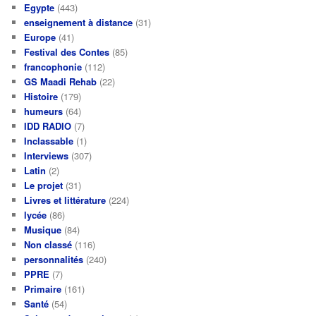
Egypte
(443)
enseignement à distance
(31)
Europe
(41)
Festival des Contes
(85)
francophonie
(112)
GS Maadi Rehab
(22)
Histoire
(179)
humeurs
(64)
IDD RADIO
(7)
Inclassable
(1)
Interviews
(307)
Latin
(2)
Le projet
(31)
Livres et littérature
(224)
lycée
(86)
Musique
(84)
Non classé
(116)
personnalités
(240)
PPRE
(7)
Primaire
(161)
Santé
(54)