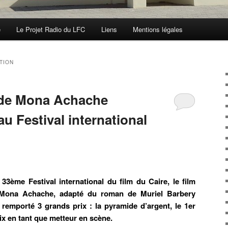
e
Le Projet Radio du LFC
Liens
Mentions légales
TION
 de Mona Achache
au Festival international
 33ème Festival international du film du Caire, le film
 Mona Achache, adapté du roman de Muriel Barbery
remporté 3 grands prix : la pyramide d’argent, le 1er
prix en tant que metteur en scène.