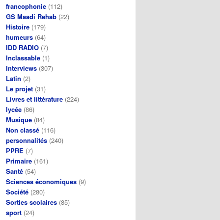
francophonie
(112)
GS Maadi Rehab
(22)
Histoire
(179)
humeurs
(64)
IDD RADIO
(7)
Inclassable
(1)
Interviews
(307)
Latin
(2)
Le projet
(31)
Livres et littérature
(224)
lycée
(86)
Musique
(84)
Non classé
(116)
personnalités
(240)
PPRE
(7)
Primaire
(161)
Santé
(54)
Sciences économiques
(9)
Société
(280)
Sorties scolaires
(85)
sport
(24)