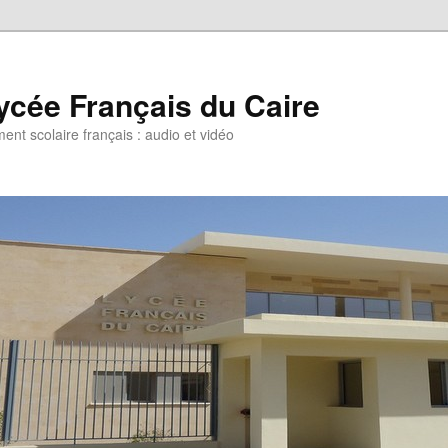
ycée Français du Caire
ent scolaire français : audio et vidéo