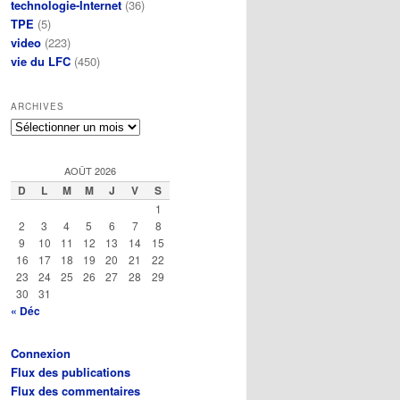
technologie-Internet
(36)
TPE
(5)
video
(223)
vie du LFC
(450)
ARCHIVES
Archives
AOÛT 2026
D
L
M
M
J
V
S
1
2
3
4
5
6
7
8
9
10
11
12
13
14
15
16
17
18
19
20
21
22
23
24
25
26
27
28
29
30
31
« Déc
Connexion
Flux des publications
Flux des commentaires