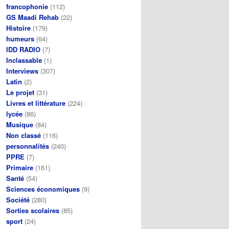
francophonie
(112)
GS Maadi Rehab
(22)
Histoire
(179)
humeurs
(64)
IDD RADIO
(7)
Inclassable
(1)
Interviews
(307)
Latin
(2)
Le projet
(31)
Livres et littérature
(224)
lycée
(86)
Musique
(84)
Non classé
(116)
personnalités
(240)
PPRE
(7)
Primaire
(161)
Santé
(54)
Sciences économiques
(9)
Société
(280)
Sorties scolaires
(85)
sport
(24)