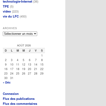
technologie-Internet
(36)
TPE
(5)
video
(223)
vie du LFC
(450)
ARCHIVES
Archives
AOÛT 2026
D
L
M
M
J
V
S
1
2
3
4
5
6
7
8
9
10
11
12
13
14
15
16
17
18
19
20
21
22
23
24
25
26
27
28
29
30
31
« Déc
Connexion
Flux des publications
Flux des commentaires