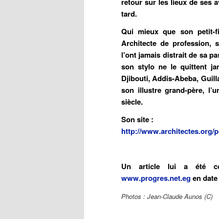
retour sur les lieux de ses 
tard.
Qui mieux que son petit-fi
Architecte de profession, s
l’ont jamais distrait de sa pa
son stylo ne le quittent j
Djibouti, Addis-Abeba, Guil
son illustre grand-père, l’
siècle.
Son site :
http://www.architectes.org/p
Un article lui a été c
www.progres.net.eg
en date
Photos : Jean-Claude Aunos (C)