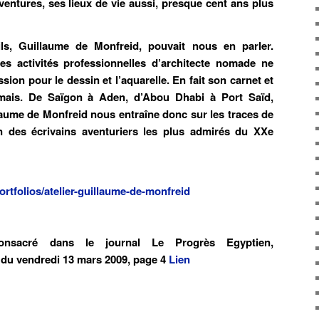
aventures, ses lieux de vie aussi, presque cent ans plus
ls, Guillaume de Monfreid, pouvait nous en parler.
es activités professionnelles d’architecte nomade ne
ssion pour le dessin et l’aquarelle. En fait son carnet et
amais. De Saïgon à Aden, d’Abou Dhabi à Port Saïd,
laume de Monfreid nous entraîne donc sur les traces de
un des écrivains aventuriers les plus admirés du XXe
ortfolios/atelier-guillaume-de-monfreid
onsacré dans le journal Le Progrès Egyptien,
 du vendredi 13 mars 2009, page 4
Lien