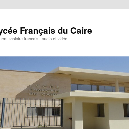
ycée Français du Caire
ent scolaire français : audio et vidéo