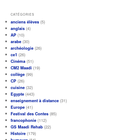
CATÉGORIES
anciens élèves
(5)
anglais
(4)
AP
(10)
arabe
(30)
archéologie
(26)
ce1
(26)
Cinéma
(51)
CM2 Maadi
(19)
collège
(99)
CP
(26)
cuisine
(32)
Egypte
(443)
enseignement à distance
(31)
Europe
(41)
Festival des Contes
(85)
francophonie
(112)
GS Maadi Rehab
(22)
Histoire
(179)
humeurs
(64)