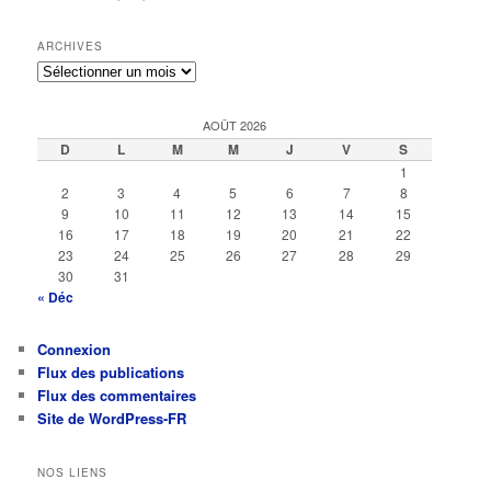
ARCHIVES
Archives
AOÛT 2026
D
L
M
M
J
V
S
1
2
3
4
5
6
7
8
9
10
11
12
13
14
15
16
17
18
19
20
21
22
23
24
25
26
27
28
29
30
31
« Déc
Connexion
Flux des publications
Flux des commentaires
Site de WordPress-FR
NOS LIENS