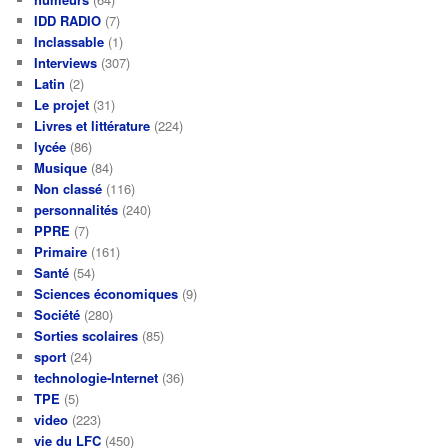
IDD RADIO
(7)
Inclassable
(1)
Interviews
(307)
Latin
(2)
Le projet
(31)
Livres et littérature
(224)
lycée
(86)
Musique
(84)
Non classé
(116)
personnalités
(240)
PPRE
(7)
Primaire
(161)
Santé
(54)
Sciences économiques
(9)
Société
(280)
Sorties scolaires
(85)
sport
(24)
technologie-Internet
(36)
TPE
(5)
video
(223)
vie du LFC
(450)