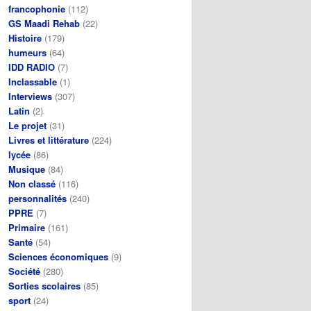
francophonie
(112)
GS Maadi Rehab
(22)
Histoire
(179)
humeurs
(64)
IDD RADIO
(7)
Inclassable
(1)
Interviews
(307)
Latin
(2)
Le projet
(31)
Livres et littérature
(224)
lycée
(86)
Musique
(84)
Non classé
(116)
personnalités
(240)
PPRE
(7)
Primaire
(161)
Santé
(54)
Sciences économiques
(9)
Société
(280)
Sorties scolaires
(85)
sport
(24)