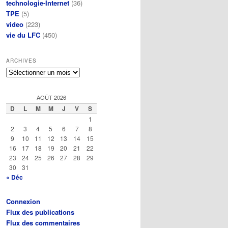
technologie-Internet
(36)
TPE
(5)
video
(223)
vie du LFC
(450)
ARCHIVES
Archives
AOÛT 2026
D
L
M
M
J
V
S
1
2
3
4
5
6
7
8
9
10
11
12
13
14
15
16
17
18
19
20
21
22
23
24
25
26
27
28
29
30
31
« Déc
Connexion
Flux des publications
Flux des commentaires