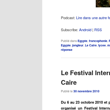
Podcast:
Lire dans une autre f
Subscribe:
Android
|
RSS
Publié dans
Egypte
,
francophonie
,
Egypte
,
jongleur
,
Le Caire
,
lycee
,
m
réponse
Le Festival Inte
Caire
Publié le
30 novembre 2010
Du 6 au 23 octobre 2010 et 
organisé un Festival Inter