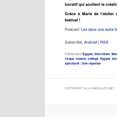
lucratif qui soutient la créat
Grâce à Marie de l’atelier
festival !
Podcast:
Lire dans une autre f
Subscribe:
Android
|
RSS
Publié dans
Egypte
,
Interviews
,
Mus
cirque
,
clowns
,
college
,
Egypte
,
fes
spectacle
|
Une
réponse
COPYRIGHT 2015 RADIOLFC.NET