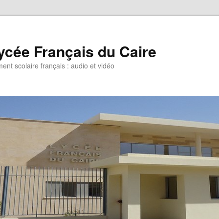
ycée Français du Caire
ent scolaire français : audio et vidéo