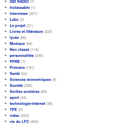
IDD RADIO
(7)
Inclassable
(1)
Interviews
(307)
Latin
(2)
Le projet
(31)
Livres et littérature
(224)
lycée
(86)
Musique
(84)
Non classé
(116)
personnalités
(240)
PPRE
(7)
Primaire
(161)
Santé
(54)
Sciences économiques
(9)
Société
(280)
Sorties scolaires
(85)
sport
(24)
technologie-Internet
(36)
TPE
(5)
video
(223)
vie du LFC
(450)