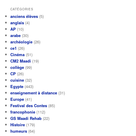
CATÉGORIES
anciens élèves
(5)
anglais
(4)
AP
(10)
arabe
(30)
archéologie
(26)
ce1
(26)
Cinéma
(51)
CM2 Maadi
(19)
collège
(99)
CP
(26)
cuisine
(32)
Egypte
(443)
enseignement à distance
(31)
Europe
(41)
Festival des Contes
(85)
francophonie
(112)
GS Maadi Rehab
(22)
Histoire
(179)
humeurs
(64)