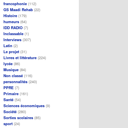
francophonie
(112)
GS Maadi Rehab
(22)
Histoire
(179)
humeurs
(64)
IDD RADIO
(7)
Inclassable
(1)
Interviews
(307)
Latin
(2)
Le projet
(31)
Livres et littérature
(224)
lycée
(86)
Musique
(84)
Non classé
(116)
personnalités
(240)
PPRE
(7)
Primaire
(161)
Santé
(54)
Sciences économiques
(9)
Société
(280)
Sorties scolaires
(85)
sport
(24)