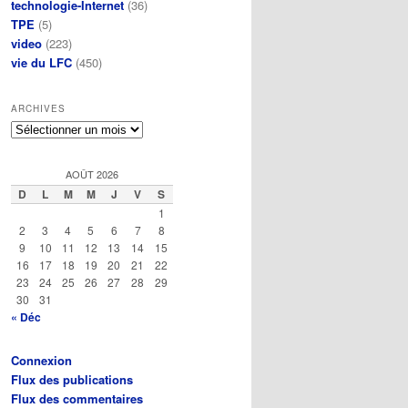
technologie-Internet
(36)
TPE
(5)
video
(223)
vie du LFC
(450)
ARCHIVES
Archives
AOÛT 2026
D
L
M
M
J
V
S
1
2
3
4
5
6
7
8
9
10
11
12
13
14
15
16
17
18
19
20
21
22
23
24
25
26
27
28
29
30
31
« Déc
Connexion
Flux des publications
Flux des commentaires