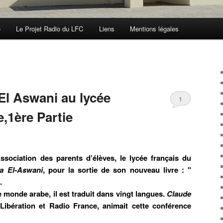
e
Le Projet Radio du LFC
Liens
Mentions légales
El Aswani au lycée
1
e,1ère Partie
Association des parents d’élèves, le lycée français du
a El-Aswani
, pour la sortie de son nouveau livre : "
.
monde arabe, il est traduit dans vingt langues.
Claude
Libération et Radio France, animait cette conférence