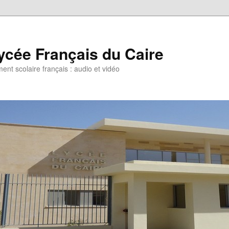
ycée Français du Caire
ent scolaire français : audio et vidéo