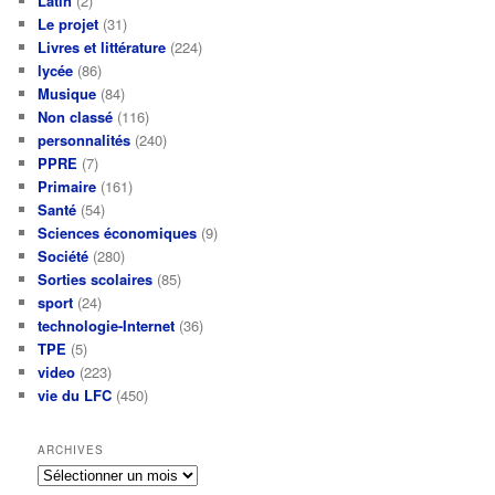
Latin
(2)
Le projet
(31)
Livres et littérature
(224)
lycée
(86)
Musique
(84)
Non classé
(116)
personnalités
(240)
PPRE
(7)
Primaire
(161)
Santé
(54)
Sciences économiques
(9)
Société
(280)
Sorties scolaires
(85)
sport
(24)
technologie-Internet
(36)
TPE
(5)
video
(223)
vie du LFC
(450)
ARCHIVES
Archives