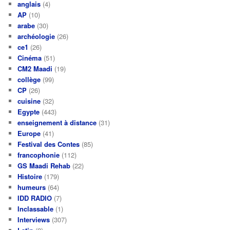
anglais
(4)
AP
(10)
arabe
(30)
archéologie
(26)
ce1
(26)
Cinéma
(51)
CM2 Maadi
(19)
collège
(99)
CP
(26)
cuisine
(32)
Egypte
(443)
enseignement à distance
(31)
Europe
(41)
Festival des Contes
(85)
francophonie
(112)
GS Maadi Rehab
(22)
Histoire
(179)
humeurs
(64)
IDD RADIO
(7)
Inclassable
(1)
Interviews
(307)