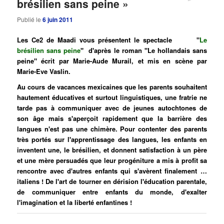
brésilien sans peine »
Publié le
6 juin 2011
Les Ce2 de Maadi vous présentent le spectacle "
Le
brésilien sans peine
" d'après le roman "Le hollandais sans
peine" écrit par Marie-Aude Murail, et mis en scène par
Marie-Eve Vaslin.
Au cours de vacances mexicaines que les parents souhaitent
hautement éducatives et surtout linguistiques, une fratrie ne
tarde pas à communiquer avec de jeunes autochtones de
son âge mais s'aperçoit rapidement que la barrière des
langues n'est pas une chimère. Pour contenter des parents
très portés sur l'apprentissage des langues, les enfants en
inventent une, le brésilien, et donnent satisfaction à un père
et une mère persuadés que leur progéniture a mis à profit sa
rencontre avec d'autres enfants qui s'avèrent finalement …
italiens ! De l'art de tourner en dérision l'éducation parentale,
de communiquer entre enfants du monde, d'exalter
l'imagination et la liberté enfantines !