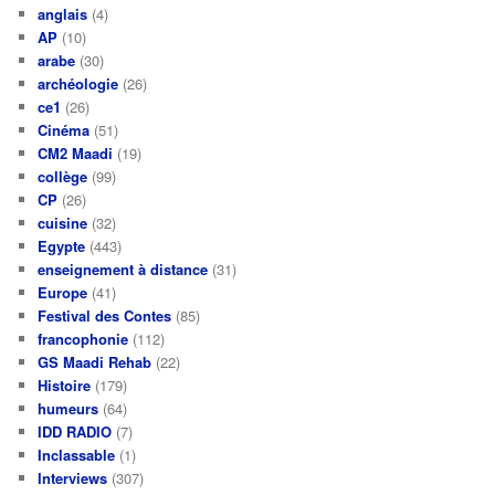
anglais
(4)
AP
(10)
arabe
(30)
archéologie
(26)
ce1
(26)
Cinéma
(51)
CM2 Maadi
(19)
collège
(99)
CP
(26)
cuisine
(32)
Egypte
(443)
enseignement à distance
(31)
Europe
(41)
Festival des Contes
(85)
francophonie
(112)
GS Maadi Rehab
(22)
Histoire
(179)
humeurs
(64)
IDD RADIO
(7)
Inclassable
(1)
Interviews
(307)