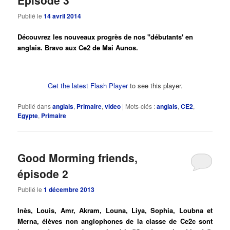
Publié le
14 avril 2014
Découvrez les nouveaux progrès de nos ''débutants' en
anglais. Bravo aux Ce2 de Mai Aunos.
Get the latest Flash Player
to see this player.
Publié dans
anglais
,
Primaire
,
video
|
Mots-clés :
anglais
,
CE2
,
Egypte
,
Primaire
Good Morming friends,
épisode 2
Publié le
1 décembre 2013
Inès, Louis, Amr, Akram, Louna, Liya, Sophia, Loubna et
Merna, élèves non anglophones de la classe de Ce2c sont