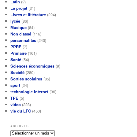
Latin
(2)
Le projet
(31)
Livres et littérature
(224)
lycée
(86)
Musique
(84)
Non classé
(116)
personnalités
(240)
PPRE
(7)
Primaire
(161)
Santé
(54)
Sciences économiques
(9)
Société
(280)
Sorties scolaires
(85)
sport
(24)
technologie-Internet
(36)
TPE
(5)
video
(223)
vie du LFC
(450)
ARCHIVES
Archives