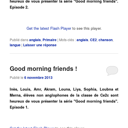
heureux de vous présenter la série "Good morning friends".
Episode 2.
Get the latest Flash Player
to see this player.
Publié dans
anglais
,
Primaire
|
Mots-clés :
anglais
,
CE2
,
chanson
,
langue
|
Laisser une réponse
Good morning friends !
Publié le
6 novembre 2013
Inès, Louis, Amr, Akram, Louna, Liya, Sophia, Loubna et
Merna, élèves non anglophones de la classe de Ce2c sont
heureux de vous présenter la série "Good morning friends".
Episode 1.