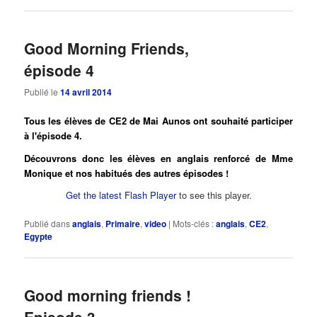
Good Morning Friends,
épisode 4
Publié le
14 avril 2014
Tous les élèves de CE2 de Mai Aunos ont souhaité participer
à l'épisode 4.
Découvrons donc les élèves en anglais renforcé de Mme
Monique et nos habitués des autres épisodes !
Get the latest Flash Player
to see this player.
Publié dans
anglais
,
Primaire
,
video
|
Mots-clés :
anglais
,
CE2
,
Egypte
Good morning friends !
Episode 3