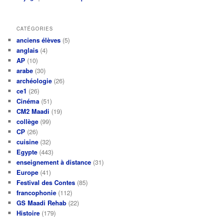
CATÉGORIES
anciens élèves
(5)
anglais
(4)
AP
(10)
arabe
(30)
archéologie
(26)
ce1
(26)
Cinéma
(51)
CM2 Maadi
(19)
collège
(99)
CP
(26)
cuisine
(32)
Egypte
(443)
enseignement à distance
(31)
Europe
(41)
Festival des Contes
(85)
francophonie
(112)
GS Maadi Rehab
(22)
Histoire
(179)