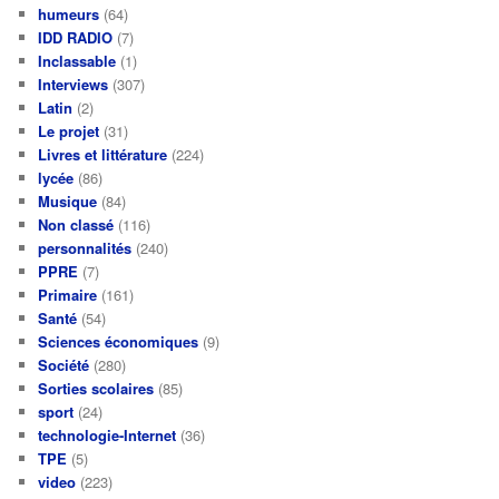
humeurs
(64)
IDD RADIO
(7)
Inclassable
(1)
Interviews
(307)
Latin
(2)
Le projet
(31)
Livres et littérature
(224)
lycée
(86)
Musique
(84)
Non classé
(116)
personnalités
(240)
PPRE
(7)
Primaire
(161)
Santé
(54)
Sciences économiques
(9)
Société
(280)
Sorties scolaires
(85)
sport
(24)
technologie-Internet
(36)
TPE
(5)
video
(223)