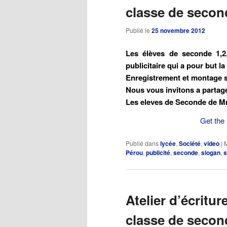
classe de secon
Publié le
25 novembre 2012
Les élèves de seconde 1,2
publicitaire qui a pour but 
Enregistrement et montage 
Nous vous invitons a partager
Les eleves de Seconde de M
Get the 
Publié dans
lycée
,
Société
,
video
|
M
Pérou
,
publicité
,
seconde
,
slogan
,
s
Atelier d’écritu
classe de secon