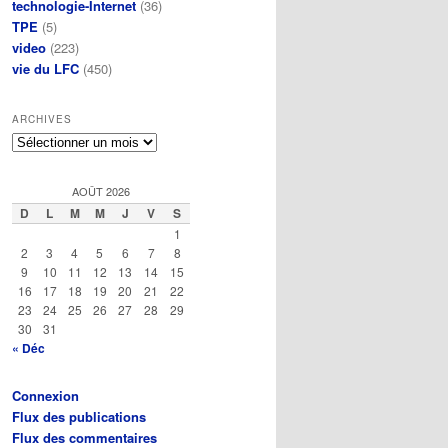
technologie-Internet
(36)
TPE
(5)
video
(223)
vie du LFC
(450)
ARCHIVES
Archives
AOÛT 2026
D
L
M
M
J
V
S
1
2
3
4
5
6
7
8
9
10
11
12
13
14
15
16
17
18
19
20
21
22
23
24
25
26
27
28
29
30
31
« Déc
Connexion
Flux des publications
Flux des commentaires