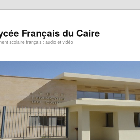
ycée Français du Caire
ent scolaire français : audio et vidéo