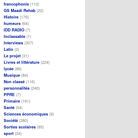
francophonie
(112)
GS Maadi Rehab
(22)
Histoire
(179)
humeurs
(64)
IDD RADIO
(7)
Inclassable
(1)
Interviews
(307)
Latin
(2)
Le projet
(31)
Livres et littérature
(224)
lycée
(86)
Musique
(84)
Non classé
(116)
personnalités
(240)
PPRE
(7)
Primaire
(161)
Santé
(54)
Sciences économiques
(9)
Société
(280)
Sorties scolaires
(85)
sport
(24)