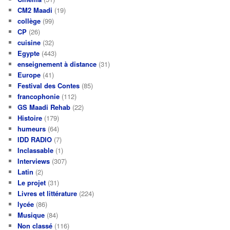
CM2 Maadi
(19)
collège
(99)
CP
(26)
cuisine
(32)
Egypte
(443)
enseignement à distance
(31)
Europe
(41)
Festival des Contes
(85)
francophonie
(112)
GS Maadi Rehab
(22)
Histoire
(179)
humeurs
(64)
IDD RADIO
(7)
Inclassable
(1)
Interviews
(307)
Latin
(2)
Le projet
(31)
Livres et littérature
(224)
lycée
(86)
Musique
(84)
Non classé
(116)