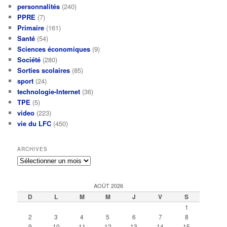
personnalités
(240)
PPRE
(7)
Primaire
(161)
Santé
(54)
Sciences économiques
(9)
Société
(280)
Sorties scolaires
(85)
sport
(24)
technologie-Internet
(36)
TPE
(5)
video
(223)
vie du LFC
(450)
ARCHIVES
Archives
AOÛT 2026
D
L
M
M
J
V
S
1
2
3
4
5
6
7
8
9
10
11
12
13
14
15