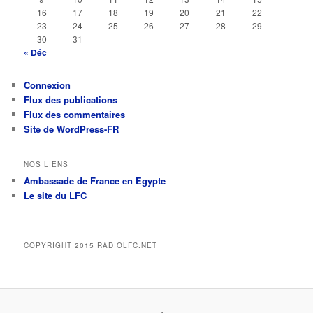
16
17
18
19
20
21
22
23
24
25
26
27
28
29
30
31
« Déc
Connexion
Flux des publications
Flux des commentaires
Site de WordPress-FR
NOS LIENS
Ambassade de France en Egypte
Le site du LFC
COPYRIGHT 2015 RADIOLFC.NET