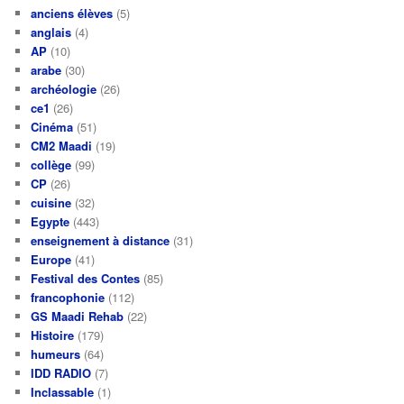
anciens élèves
(5)
anglais
(4)
AP
(10)
arabe
(30)
archéologie
(26)
ce1
(26)
Cinéma
(51)
CM2 Maadi
(19)
collège
(99)
CP
(26)
cuisine
(32)
Egypte
(443)
enseignement à distance
(31)
Europe
(41)
Festival des Contes
(85)
francophonie
(112)
GS Maadi Rehab
(22)
Histoire
(179)
humeurs
(64)
IDD RADIO
(7)
Inclassable
(1)