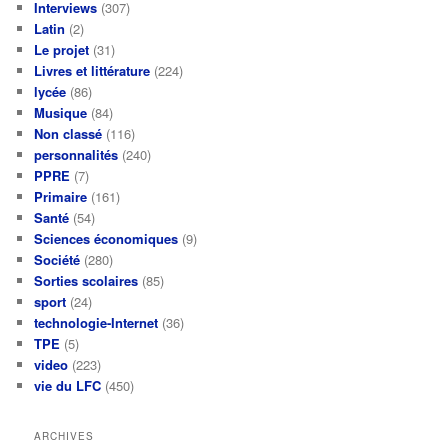
Interviews
(307)
Latin
(2)
Le projet
(31)
Livres et littérature
(224)
lycée
(86)
Musique
(84)
Non classé
(116)
personnalités
(240)
PPRE
(7)
Primaire
(161)
Santé
(54)
Sciences économiques
(9)
Société
(280)
Sorties scolaires
(85)
sport
(24)
technologie-Internet
(36)
TPE
(5)
video
(223)
vie du LFC
(450)
ARCHIVES