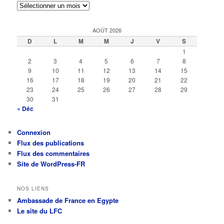
Archives
AOÛT 2026
D
L
M
M
J
V
S
1
2
3
4
5
6
7
8
9
10
11
12
13
14
15
16
17
18
19
20
21
22
23
24
25
26
27
28
29
30
31
« Déc
Connexion
Flux des publications
Flux des commentaires
Site de WordPress-FR
NOS LIENS
Ambassade de France en Egypte
Le site du LFC