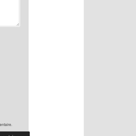
ntaire.