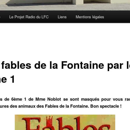
e
Le Projet Radio du LFC
Liens
Mentions légales
fables de la Fontaine par 
e 1
es de 6ème 1 de Mme Noblot se sont masqués pour vous rac
res des animaux des Fables de la Fontaine. Bon spectacle !