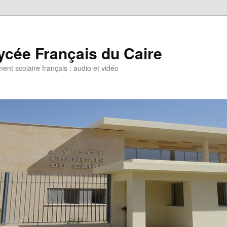
ycée Français du Caire
ent scolaire français : audio et vidéo