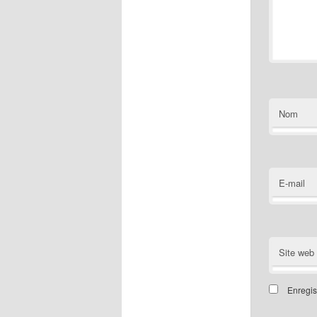
Nom
E-mail
Site web
Enregis