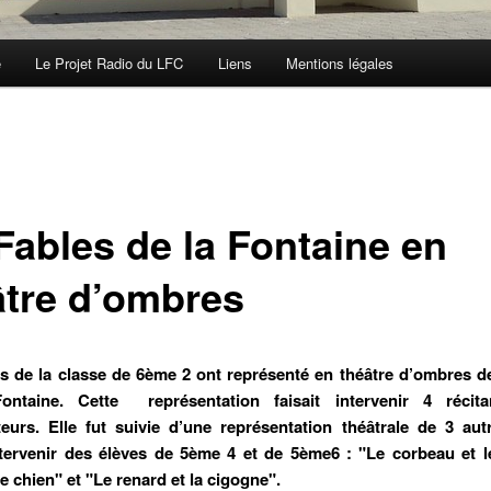
e
Le Projet Radio du LFC
Liens
Mentions légales
Fables de la Fontaine en
âtre d’ombres
s de la classe de 6ème 2 ont représenté en théâtre d’ombres d
ntaine. Cette représentation faisait intervenir 4 récit
eurs. Elle fut suivie d’une représentation théâtrale de 3 aut
ntervenir des élèves de 5ème 4 et de 5ème6 : "Le corbeau et l
le chien" et "Le renard et la cigogne".