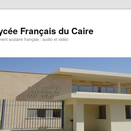
ycée Français du Caire
ent scolaire français : audio et vidéo