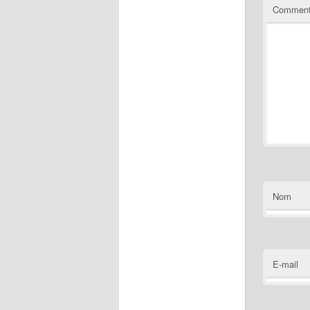
Comment
Nom
E-mail