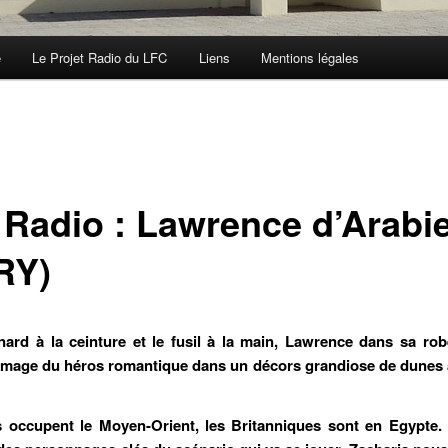
e
Le Projet Radio du LFC
Liens
Mentions légales
 Radio : Lawrence d’Arabi
RY)
ard à la ceinture et le fusil à la main, Lawrence dans sa ro
'image du héros romantique dans un décors grandiose de dunes 
s occupent le Moyen-Orient, les Britanniques sont en Egypte.