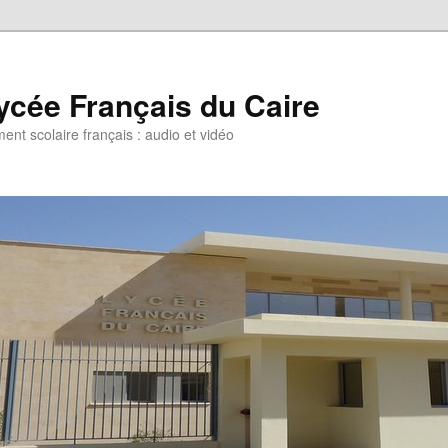
ycée Français du Caire
ent scolaire français : audio et vidéo