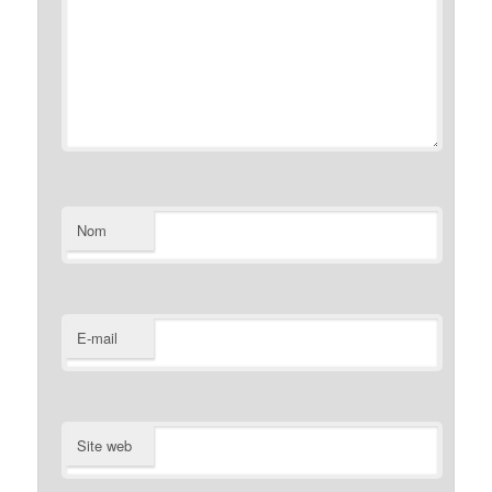
Nom
E-mail
Site web