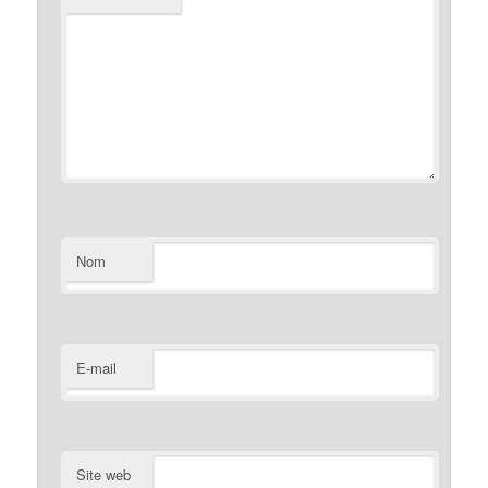
Nom
E-mail
Site web