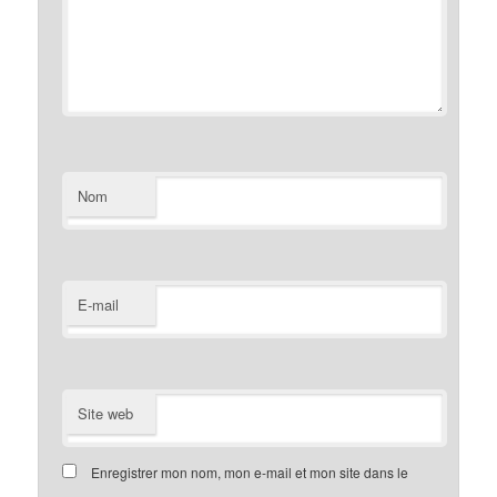
Nom
E-mail
Site web
Enregistrer mon nom, mon e-mail et mon site dans le