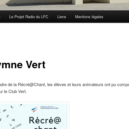
e
Le Projet Radio du LFC
Liens
Mentions légales
ymne Vert
adre de la Récré@Chant, les élèves et leurs animateurs ont pu comp
 le Club Vert.