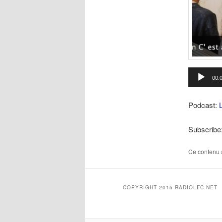
Lecteur
00:
audio
Podcast:
Subscribe
Ce contenu 
COPYRIGHT 2015 RADIOLFC.NET