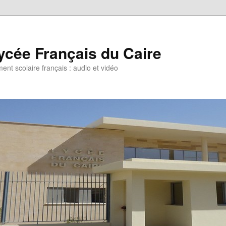
ycée Français du Caire
ent scolaire français : audio et vidéo